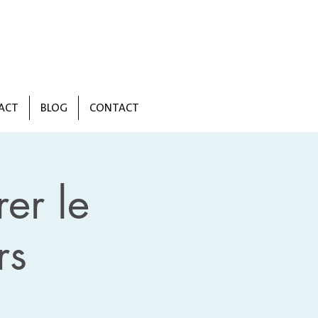
ISABELLE CANDEL
ACT
BLOG
CONTACT
er le
rs