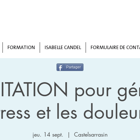
FORMATION
ISABELLE CANDEL
FORMULAIRE DE CONT
Partager
TATION pour gér
tress et les douleu
jeu. 14 sept.
  |  
Castelsarrasin