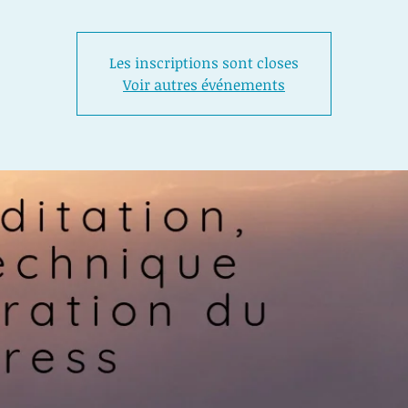
Les inscriptions sont closes
Voir autres événements