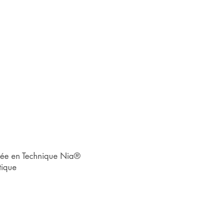
iée en Technique Nia®
tique