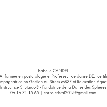
Isabelle CANDEL
 formée en posturologie et Professeur de danse DE, certif
mpagnatrice en Gestion du Stress MBSR et Relaxation Aqua
Instructrice Shutaido© - Fondatrice de la Danse des Sphères
06 16 71 15 65
|
corps.cristal2015@gmail.com