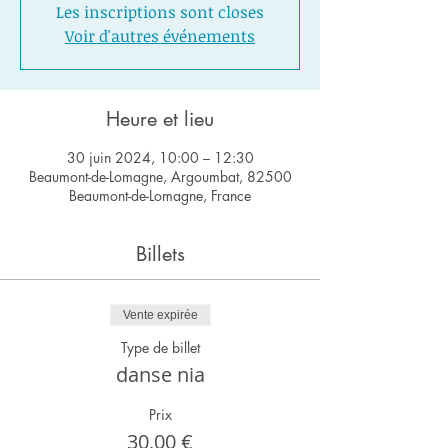
Les inscriptions sont closes
Voir d'autres événements
Heure et lieu
30 juin 2024, 10:00 – 12:30
Beaumont-de-Lomagne, Argoumbat, 82500
Beaumont-de-Lomagne, France
Billets
Vente expirée
Type de billet
danse nia
Prix
30,00 €