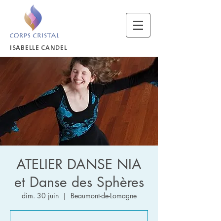
ISABELLE CANDEL
ATELIER DANSE NIA
et Danse des Sphères
dim. 30 juin
  |  
Beaumont-de-Lomagne