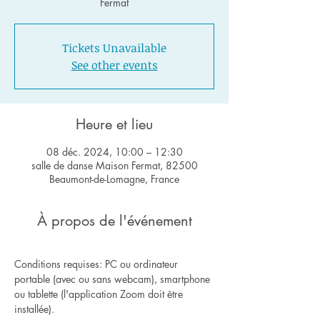
Fermat
Tickets Unavailable
See other events
Heure et lieu
08 déc. 2024, 10:00 – 12:30
salle de danse Maison Fermat, 82500
Beaumont-de-Lomagne, France
À propos de l'événement
Conditions requises: PC ou ordinateur 
portable (avec ou sans webcam), smartphone 
ou tablette (l'application Zoom doit être 
installée).