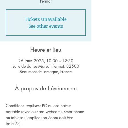
Fermat
Tickets Unavailable
See other events
Heure et lieu
26 janv. 2025, 10:00 – 12:30
salle de danse Maison Fermat, 82500
Beaumont-de-Lomagne, France
À propos de l'événement
Conditions requises: PC ou ordinateur 
portable (avec ou sans webcam), smartphone 
ou tablette (l'application Zoom doit être 
installée).