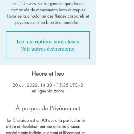
et... l’Univers. Cette gymnastique douce
composée de mouvements lents et amples
favorise la circulation des fluides corporels et
psychiques et un bien-être immédiat.
Les inscriptions sont closes
Voir autres événements
Heure et lieu
20 avr. 2022, 14:30 – 15:35 UTC+2
en ligne via zoom
À propos de l'événement
 Le  Shutaido est un
 Art
 qui a la particularité 
d’être en évolution permanente
 où 
chacun 
expérimente individuellement et librement
 les 