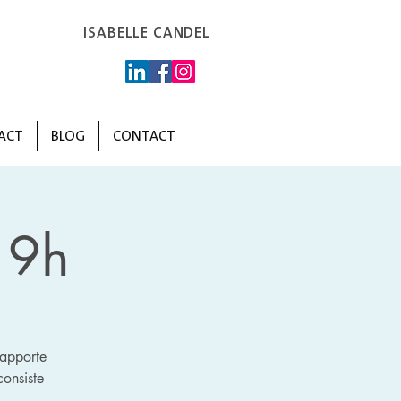
ISABELLE CANDEL
ACT
BLOG
CONTACT
19h
 apporte
onsiste