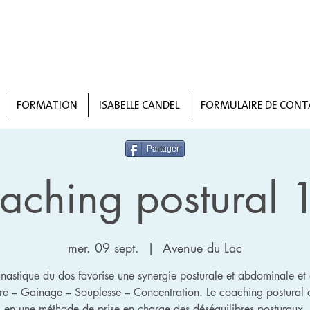
FORMATION
ISABELLE CANDEL
FORMULAIRE DE CONT
Partager
aching postural 
mer. 09 sept.
  |  
Avenue du Lac
astique du dos favorise une synergie posturale et abdominale et
bre – Gainage – Souplesse – Concentration. Le coaching postural c