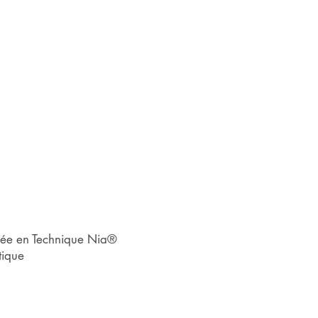
iée en Technique Nia®
tique