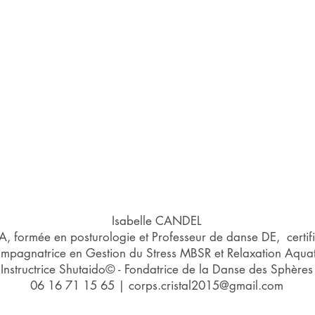
Isabelle CANDEL
 formée en posturologie et Professeur de danse DE, certif
mpagnatrice en Gestion du Stress MBSR et Relaxation Aqua
Instructrice Shutaido© - Fondatrice de la Danse des Sphères
06 16 71 15 65
|
corps.cristal2015@gmail.com