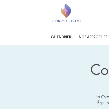
CALENDRIER
NOS APPROCHES
Co
La Gymn
Équili