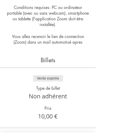
Conditions requises: PC ou ordinateur
portable (avec ou sans webcam), smartphone
ou tablette (l'application Zoom doit être
installée).
Vous allez recevoir le lien de connection
(Zoom) dans un mail automotisé apres
l'inscription.
Billets
Vente expirée
Type de billet
Non adhérent
Prix
10,00 €