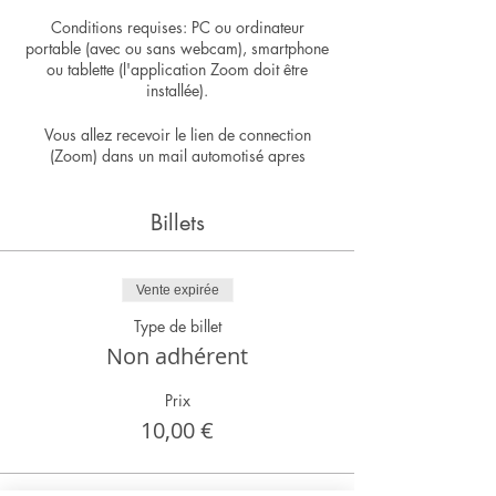
Conditions requises: PC ou ordinateur
portable (avec ou sans webcam), smartphone
ou tablette (l'application Zoom doit être
installée).
Vous allez recevoir le lien de connection
(Zoom) dans un mail automotisé apres
l'inscription.
Billets
Vente expirée
Type de billet
Non adhérent
Prix
10,00 €