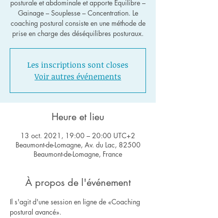
posturale et abdominale et apporte Équilibre –
Gainage – Souplesse – Concentration. Le
coaching postural consiste en une méthode de
Les inscriptions sont closes
Voir autres événements
Heure et lieu
13 oct. 2021, 19:00 – 20:00 UTC+2
Beaumont-de-Lomagne, Av. du Lac, 82500
Beaumont-de-Lomagne, France
À propos de l'événement
Il s'agit d'une session en ligne de «Coaching 
postural avancé».