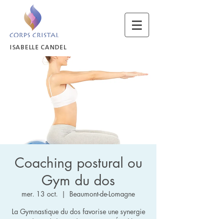
ISABELLE CANDEL
Coaching postural ou
Gym du dos
mer. 13 oct.
  |  
Beaumont-de-Lomagne
La Gymnastique du dos favorise une synergie