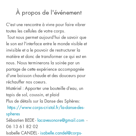
À propos de l'événement
C'est une rencontre à vivre pour faire vibrer 
toutes les cellules de votre corps.

 Tout nous permet aujourd'hui de savoir que 
le son est l'interface entre le monde visible et 
invisible et a le pouvoir de restructurer la 
matière et donc de transformer ce qui est en 
nous. Nous terminerons la soirée par un 
partage de cette expérience accompagnée 
d'une boisson chaude et des douceurs pour 
réchauffer nos coeurs.
Matériel : Apporter une bouteille d’eau, un 
tapis de sol, coussin, et plaid
Plus de détails sur la Danse des Sphères: 
https://www.corps-cristal.fr/la-danse-des-
spheres
Sébastien BEDE - 
lacavesonore@gmail.com
  - 
06 13 61 82 02
Isabelle CANDEL - 
isabelle.candel@corps-