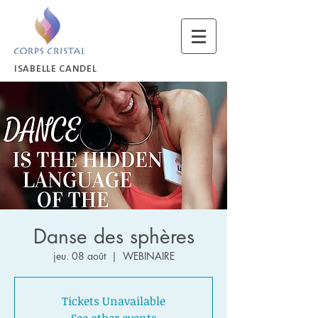
ISABELLE CANDEL
Danse des sphères
jeu. 08 août
  |  
WEBINAIRE
Tickets Unavailable