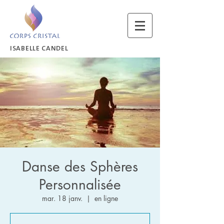
ISABELLE CANDEL
Danse des Sphères
Personnalisée
mar. 18 janv.
  |  
en ligne