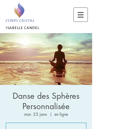
ISABELLE CANDEL
Danse des Sphères
Personnalisée
mar. 25 janv.
  |  
en ligne