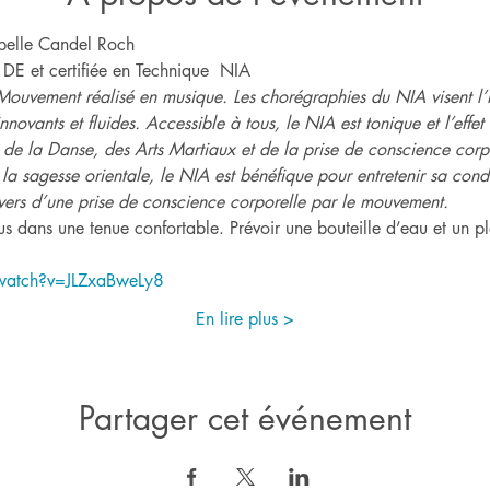
abelle Candel Roch
 DE et certifiée en Technique  NIA
Mouvement réalisé en musique. Les chorégraphies du NIA visent l’h
novants et fluides. Accessible à tous, le NIA est tonique et l’effet
t de la Danse, des Arts Martiaux et de la prise de conscience corpo
la sagesse orientale, le NIA est bénéfique pour entretenir sa cond
vers d’une prise de conscience corporelle par le mouvement.
s dans une tenue confortable. Prévoir une bouteille d’eau et un pl
watch?v=JLZxaBweLy8
En lire plus >
Partager cet événement