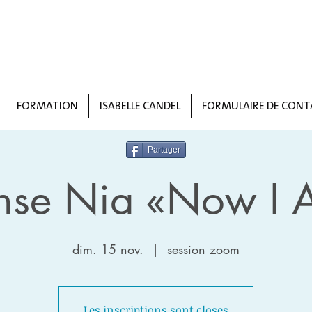
FORMATION
ISABELLE CANDEL
FORMULAIRE DE CONT
Partager
nse Nia «Now I 
dim. 15 nov.
  |  
session zoom
Les inscriptions sont closes