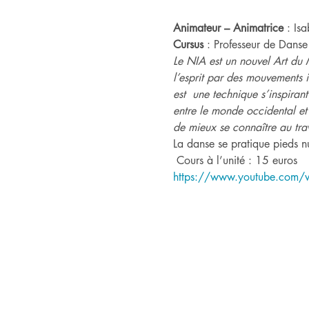
Animateur – Animatrice
 : Is
Cursus
 : Professeur de Danse
Le NIA est un nouvel Art du 
l’esprit par des mouvements in
est  une technique s’inspiran
entre le monde occidental et 
de mieux se connaître au tra
La danse se pratique pieds nu
 Cours à l’unité : 15 euros
https://www.youtube.com/