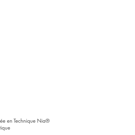
iée en Technique Nia®
tique