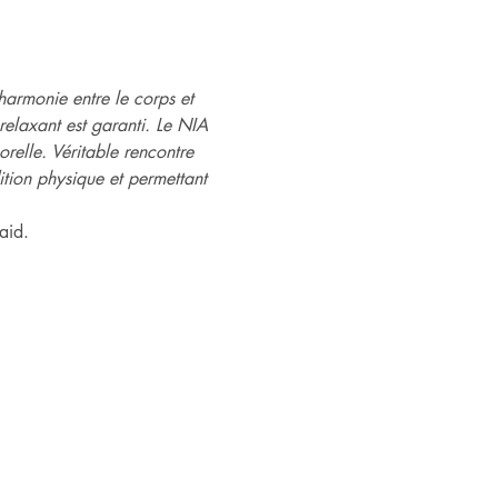
armonie entre le corps et 
 relaxant est garanti. Le NIA 
relle. Véritable rencontre 
ition physique et permettant 
aid.