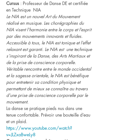
Cursus
 : Professeur de Danse DE et certifiée 
en Technique  NIA
Le NIA est un nouvel Art du Mouvement 
réalisé en musique. Les chorégraphies du 
NIA visent l’harmonie entre le corps et l’esprit 
par des mouvements innovants et fluides. 
Accessible à tous, le NIA est tonique et l’effet 
relaxant est garanti. Le NIA est  une technique 
s’inspirant de la Danse, des Arts Martiaux et 
de la prise de conscience corporelle. 
Véritable rencontre entre le monde occidental 
et la sagesse orientale, le NIA est bénéfique 
pour entretenir sa condition physique et 
permettant de mieux se connaître au travers 
d’une prise de conscience corporelle par le 
mouvement.
La danse se pratique pieds nus dans une 
tenue confortable. Prévoir une bouteille d’eau 
et un plaid.
https://www.youtube.com/watch?
v=JLZxaBweLy8