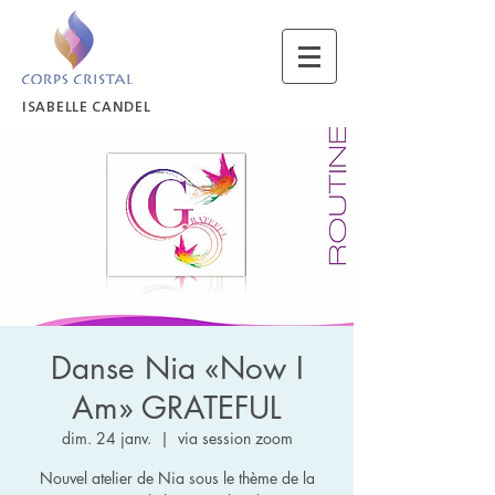
ISABELLE CANDEL
Danse Nia «Now I
Am» GRATEFUL
dim. 24 janv.
  |  
via session zoom
Nouvel atelier de Nia sous le thème de la