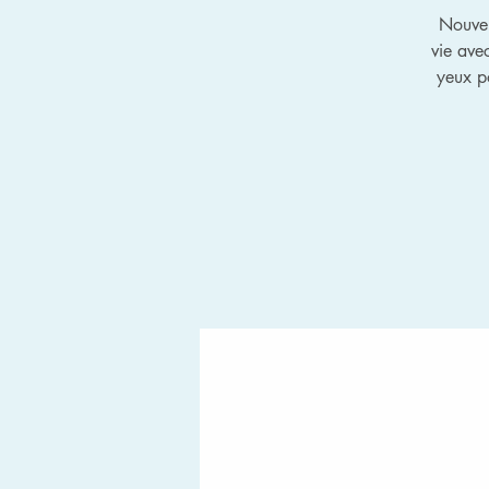
Nouvel
vie avec
yeux po