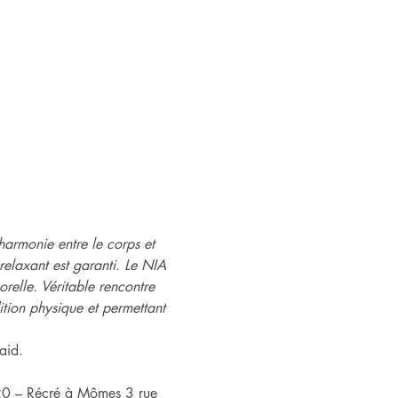
armonie entre le corps et 
 relaxant est garanti. Le NIA 
relle. Véritable rencontre 
ition physique et permettant 
aid.
20 – Récré à Mômes 3 rue 