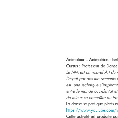
Animateur – Animatrice
 : Is
Cursus
 : Professeur de Danse
Le NIA est un nouvel Art du 
l’esprit par des mouvements in
est  une technique s’inspiran
entre le monde occidental et 
de mieux se connaître au tra
La danse se pratique pieds nu
https://www.youtube.com/
Cette activité est produite par