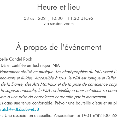
Heure et lieu
03 avr. 2021, 10:30 – 11:30 UTC+2
via session zoom
À propos de l'événement
abelle Candel Roch
 DE et certifiée en Technique  NIA
Mouvement réalisé en musique. Les chorégraphies du NIA visent l’h
novants et fluides. Accessible à tous, le NIA est tonique et l’effet
t de la Danse, des Arts Martiaux et de la prise de conscience corpo
la sagesse orientale, le NIA est bénéfique pour entretenir sa cond
vers d’une prise de conscience corporelle par le mouvement.
s dans une tenue confortable. Prévoir une bouteille d’eau et un pl
watch?v=JLZxaBweLy8
 : 
Une association accueillie. Association loi 1901 n°8210016