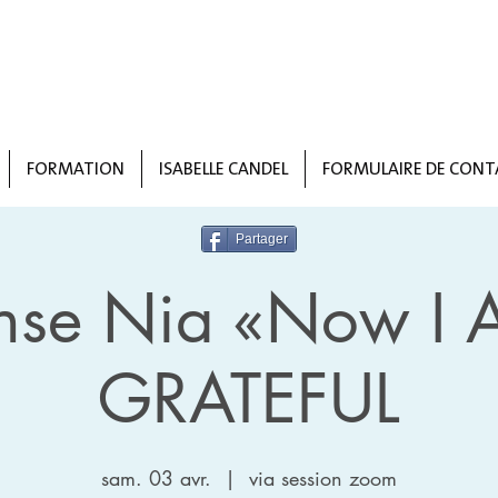
FORMATION
ISABELLE CANDEL
FORMULAIRE DE CONT
Partager
nse Nia «Now I 
GRATEFUL
sam. 03 avr.
  |  
via session zoom