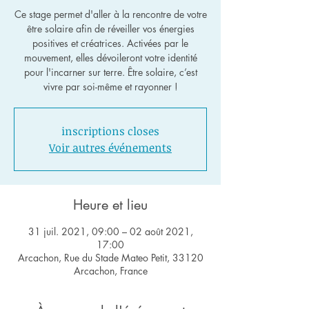
Ce stage permet d'aller à la rencontre de votre
être solaire afin de réveiller vos énergies
positives et créatrices. Activées par le
mouvement, elles dévoileront votre identité
pour l'incarner sur terre. Être solaire, c’est
vivre par soi-même et rayonner !
inscriptions closes
Voir autres événements
Heure et lieu
31 juil. 2021, 09:00 – 02 août 2021,
17:00
Arcachon, Rue du Stade Mateo Petit, 33120
Arcachon, France