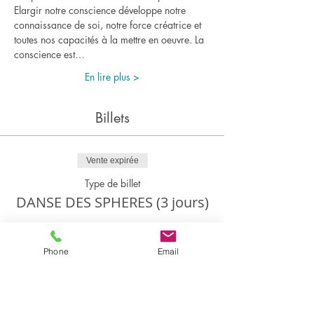
Elargir notre conscience développe notre 
connaissance de soi, notre force créatrice et 
toutes nos capacités à la mettre en oeuvre. La 
conscience est…
En lire plus >
Billets
Vente expirée
Type de billet
DANSE DES SPHERES (3 jours)
Plus d'info
Phone
Email
Prix
350,00 €