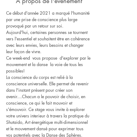
À propos de l'événement
Ce début d'année 2021 a marqué l'humanité 
par une prise de conscience plus large 
provoqué par un retour sur soi.
Aujourd'hui, certaines personnes se tournent 
vers l'essentiel et souhaitent être en cohérence 
avec leurs envies, leurs besoins et changer 
leur façon de vivre.
Ce week-end  vous propose  d'explorer par le 
mouvement et la danse  la voie de tous les 
possibles!
La conscience du corps est relié à la 
conscience universelle. Elle permet de revenir 
dans l'instant présent pour créer son 
avenir....Chacun a le pouvoir de choisir, en 
conscience, ce qui le fait mouvoir et 
s'émouvoir. Ce stage vous invite à explorer 
votre univers interieur à travers la pratique du 
Shutaido, Art énergétique multi-dimensionnel 
et le mouvement dansé pour exprimer tous 
vos potentiels avec la Danse des Sphères.