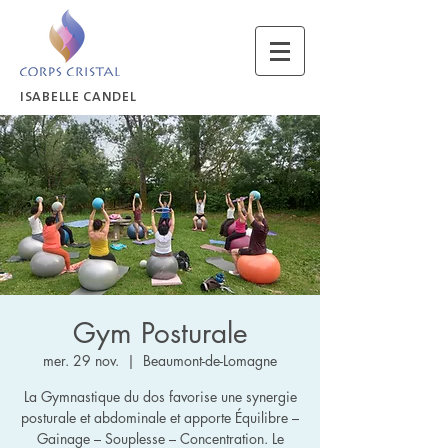
ISABELLE CANDEL
Gym Posturale
mer. 29 nov.
  |  
Beaumont-de-Lomagne
La Gymnastique du dos favorise une synergie
posturale et abdominale et apporte Équilibre –
Gainage – Souplesse – Concentration. Le