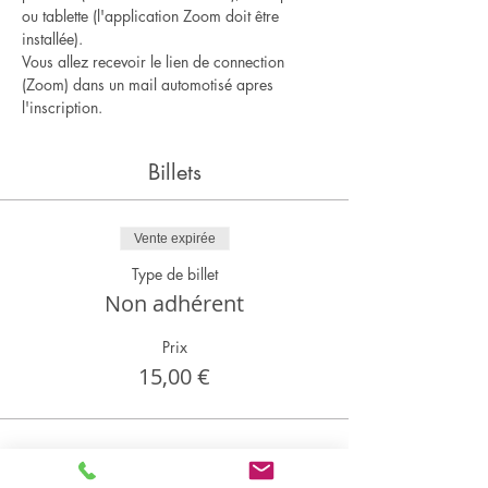
ou tablette (l'application Zoom doit être 
installée).
Vous allez recevoir le lien de connection 
(Zoom) dans un mail automotisé apres 
l'inscription.
Billets
Vente expirée
Type de billet
Non adhérent
Prix
15,00 €
Partager cet événement