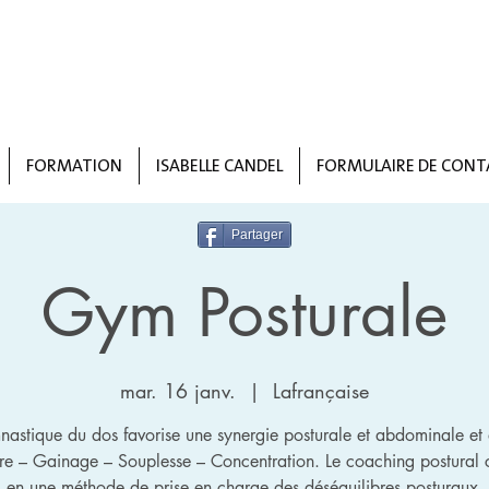
FORMATION
ISABELLE CANDEL
FORMULAIRE DE CONT
Partager
Gym Posturale
mar. 16 janv.
  |  
Lafrançaise
astique du dos favorise une synergie posturale et abdominale et
bre – Gainage – Souplesse – Concentration. Le coaching postural c