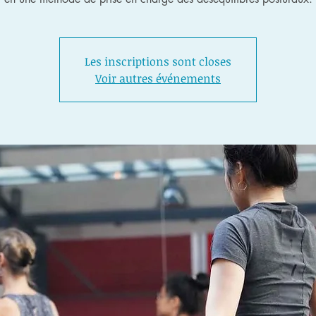
Les inscriptions sont closes
Voir autres événements