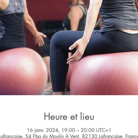
Heure et lieu
16 janv. 2024, 19:00 – 20:00 UTC+1
Lafrançaise, 54 Fbg du Moulin À Vent, 82130 Lafrançaise, Franc