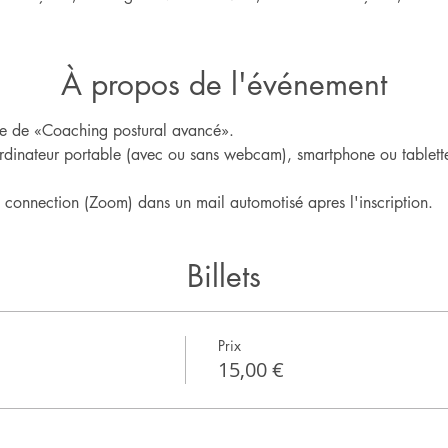
À propos de l'événement
igne de «Coaching postural avancé».
rdinateur portable (avec ou sans webcam), smartphone ou tablette
e connection (Zoom) dans un mail automotisé apres l'inscription.
Billets
Prix
15,00 €