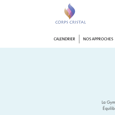
CALENDRIER
NOS APPROCHES
La Gymn
Équili