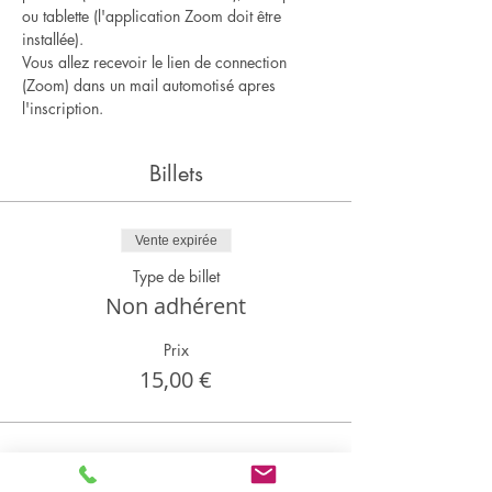
ou tablette (l'application Zoom doit être 
installée).
Vous allez recevoir le lien de connection 
(Zoom) dans un mail automotisé apres 
l'inscription.
Billets
Vente expirée
Type de billet
Non adhérent
Prix
15,00 €
Partager cet événement