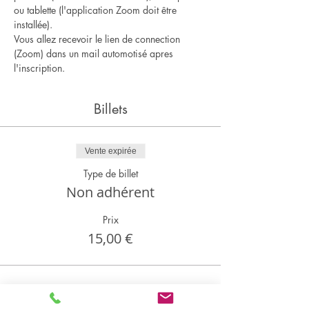
ou tablette (l'application Zoom doit être 
installée).
Vous allez recevoir le lien de connection 
(Zoom) dans un mail automotisé apres 
l'inscription.
Billets
Vente expirée
Type de billet
Non adhérent
Prix
15,00 €
Partager cet événement