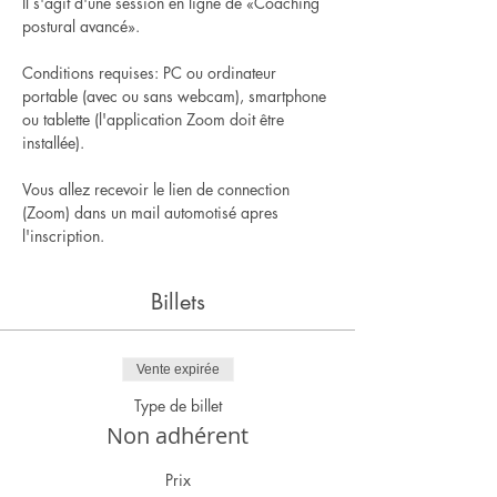
Il s'agit d'une session en ligne de «Coaching 
postural avancé».
Conditions requises: PC ou ordinateur 
portable (avec ou sans webcam), smartphone 
ou tablette (l'application Zoom doit être 
installée).
Vous allez recevoir le lien de connection 
(Zoom) dans un mail automotisé apres 
l'inscription.
Billets
Vente expirée
Type de billet
Non adhérent
Prix