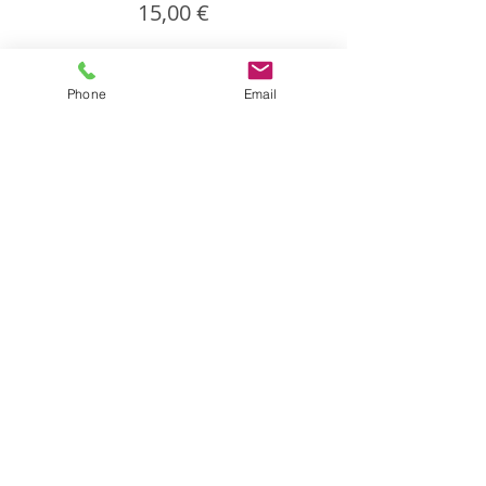
15,00 €
Phone
Email
Partager cet événement
Partager
Isabelle CANDEL