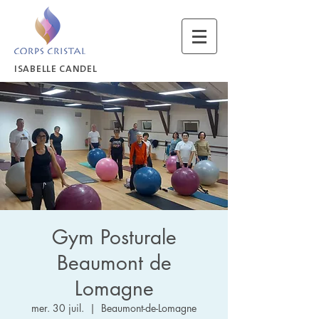
ISABELLE CANDEL
Gym Posturale
Beaumont de
Lomagne
mer. 30 juil.
  |  
Beaumont-de-Lomagne