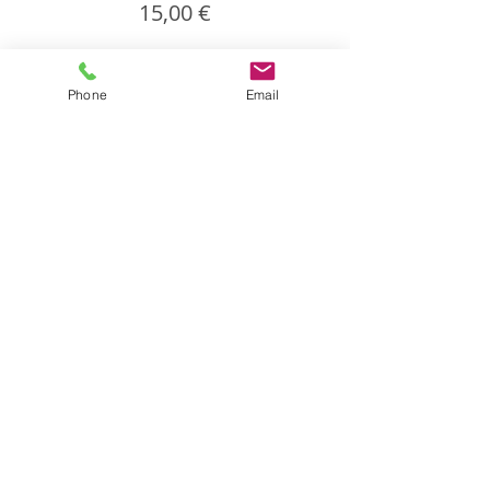
15,00 €
Phone
Email
Partager cet événement
Partager
Isabelle CANDEL