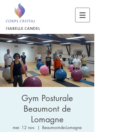
ISABELLE CANDEL
Gym Posturale
Beaumont de
Lomagne
mer. 12 nov.
  |  
Beaumont-de-Lomagne