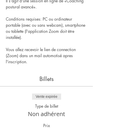
Il s'agit d'une session en ligne de «Coaching 
postural avancé».
Conditions requises: PC ou ordinateur 
portable (avec ou sans webcam), smartphone 
ou tablette (l'application Zoom doit être 
installée).
Vous allez recevoir le lien de connection 
(Zoom) dans un mail automotisé apres 
l'inscription.
Billets
Vente expirée
Type de billet
Non adhérent
Prix