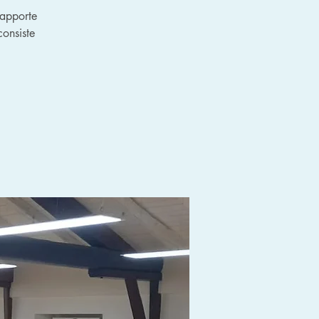
 apporte
onsiste