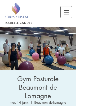
ISABELLE CANDEL
Gym Posturale
Beaumont de
Lomagne
mer. 14 janv.
  |  
Beaumont-de-Lomagne