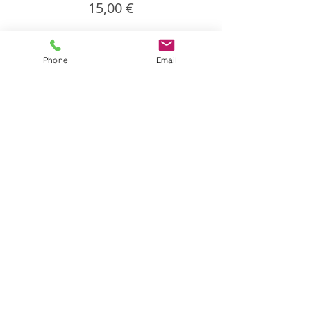
15,00 €
Phone
Email
Partager cet événement
Partager
Isabelle CANDEL