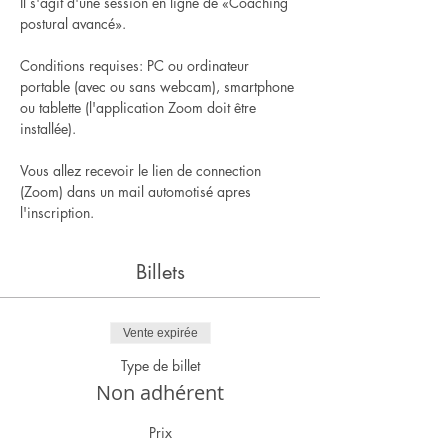
Il s'agit d'une session en ligne de «Coaching 
postural avancé».
Conditions requises: PC ou ordinateur 
portable (avec ou sans webcam), smartphone 
ou tablette (l'application Zoom doit être 
installée).
Vous allez recevoir le lien de connection 
(Zoom) dans un mail automotisé apres 
l'inscription.
Billets
Vente expirée
Type de billet
Non adhérent
Prix