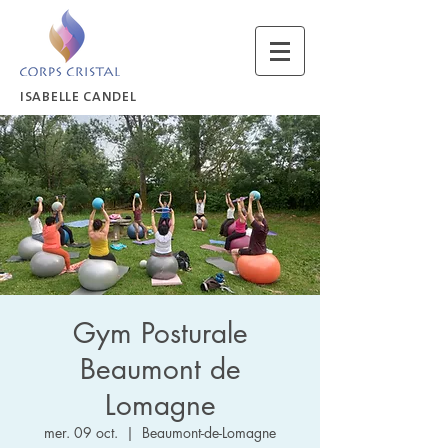
ISABELLE CANDEL
Gym Posturale
Beaumont de
Lomagne
mer. 09 oct.
  |  
Beaumont-de-Lomagne