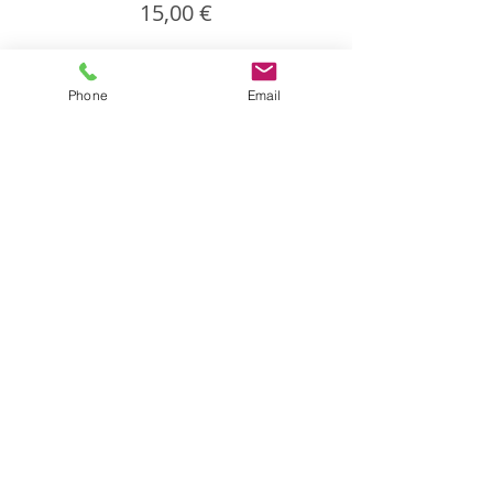
15,00 €
Phone
Email
Partager cet événement
Partager
Isabelle CANDEL