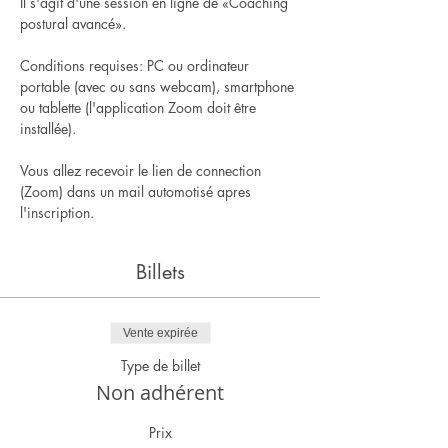
Il s'agit d'une session en ligne de «Coaching 
postural avancé».
Conditions requises: PC ou ordinateur 
portable (avec ou sans webcam), smartphone 
ou tablette (l'application Zoom doit être 
installée).
Vous allez recevoir le lien de connection 
(Zoom) dans un mail automotisé apres 
l'inscription.
Billets
Vente expirée
Type de billet
Non adhérent
Prix