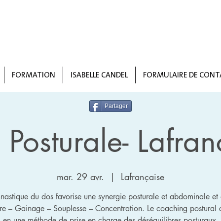
FORMATION
ISABELLE CANDEL
FORMULAIRE DE CONT
Partager
Posturale- Lafran
mar. 29 avr.
  |  
Lafrançaise
astique du dos favorise une synergie posturale et abdominale et
bre – Gainage – Souplesse – Concentration. Le coaching postural c