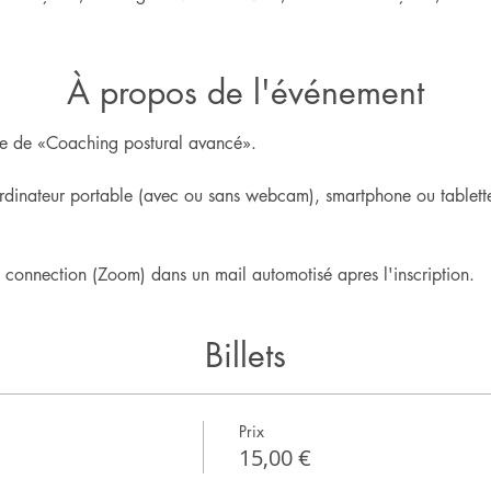
À propos de l'événement
igne de «Coaching postural avancé».
rdinateur portable (avec ou sans webcam), smartphone ou tablette
e connection (Zoom) dans un mail automotisé apres l'inscription.
Billets
Prix
15,00 €