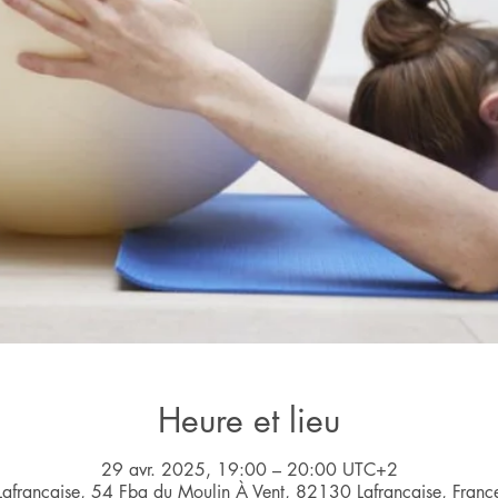
Heure et lieu
29 avr. 2025, 19:00 – 20:00 UTC+2
Lafrançaise, 54 Fbg du Moulin À Vent, 82130 Lafrançaise, Franc