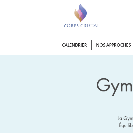
CALENDRIER
NOS APPROCHES
Gym 
La Gymn
Équili