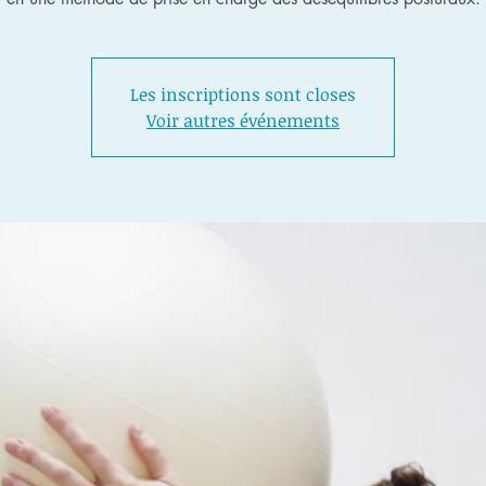
Les inscriptions sont closes
Voir autres événements