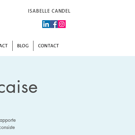
ISABELLE CANDEL
ACT
BLOG
CONTACT
caise
 apporte
onsiste