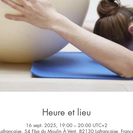
Heure et lieu
16 sept. 2025, 19:00 – 20:00 UTC+2
Lafrançaise, 54 Fbg du Moulin À Vent, 82130 Lafrançaise, Franc