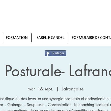
FORMATION
ISABELLE CANDEL
FORMULAIRE DE CONT
Partager
Posturale- Lafran
mar. 16 sept.
  |  
Lafrançaise
astique du dos favorise une synergie posturale et abdominale et
bre – Gainage – Souplesse – Concentration. Le coaching postural c