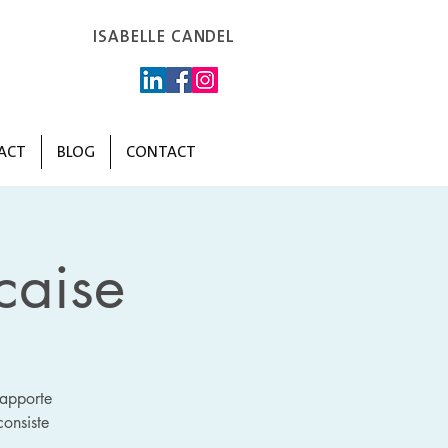
ISABELLE CANDEL
ACT
BLOG
CONTACT
caise
 apporte
onsiste