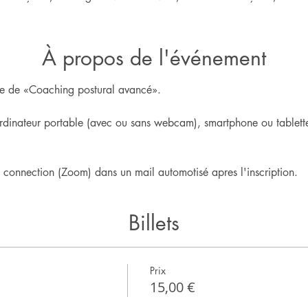
À propos de l'événement
igne de «Coaching postural avancé».
rdinateur portable (avec ou sans webcam), smartphone ou tablette
e connection (Zoom) dans un mail automotisé apres l'inscription.
Billets
Prix
15,00 €