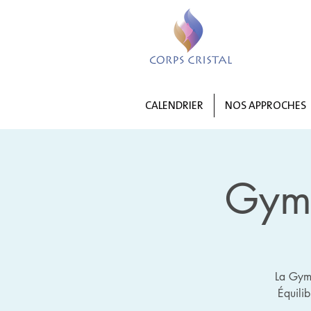
CALENDRIER
NOS APPROCHES
Gym 
La Gymn
Équili