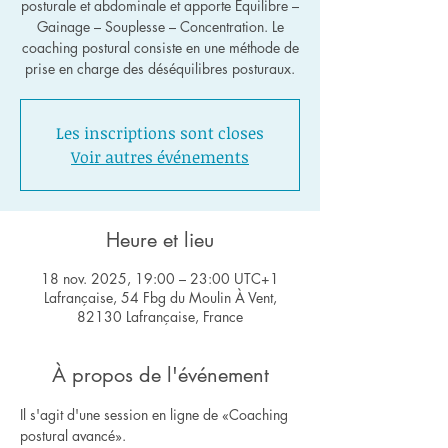
posturale et abdominale et apporte Équilibre –
Gainage – Souplesse – Concentration. Le
coaching postural consiste en une méthode de
Les inscriptions sont closes
Voir autres événements
Heure et lieu
18 nov. 2025, 19:00 – 23:00 UTC+1
Lafrançaise, 54 Fbg du Moulin À Vent,
82130 Lafrançaise, France
À propos de l'événement
Il s'agit d'une session en ligne de «Coaching 
postural avancé».