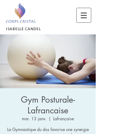
ISABELLE CANDEL
Gym Posturale-
Lafrancaise
mar. 13 janv.
  |  
Lafrançaise
La Gymnastique du dos favorise une synergie