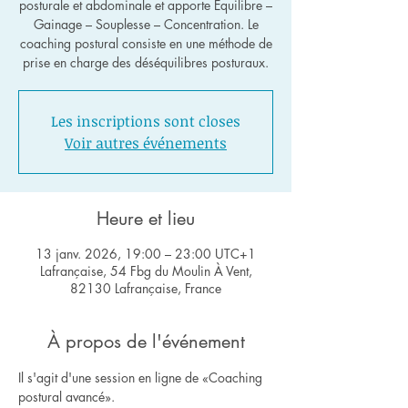
posturale et abdominale et apporte Équilibre –
Gainage – Souplesse – Concentration. Le
coaching postural consiste en une méthode de
Les inscriptions sont closes
Voir autres événements
Heure et lieu
13 janv. 2026, 19:00 – 23:00 UTC+1
Lafrançaise, 54 Fbg du Moulin À Vent,
82130 Lafrançaise, France
À propos de l'événement
Il s'agit d'une session en ligne de «Coaching 
postural avancé».