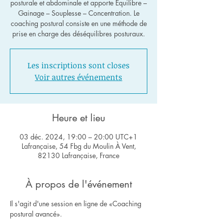
posturale et abdominale et apporte Équilibre –
Gainage – Souplesse – Concentration. Le
coaching postural consiste en une méthode de
Les inscriptions sont closes
Voir autres événements
Heure et lieu
03 déc. 2024, 19:00 – 20:00 UTC+1
Lafrançaise, 54 Fbg du Moulin À Vent,
82130 Lafrançaise, France
À propos de l'événement
Il s'agit d'une session en ligne de «Coaching 
postural avancé».