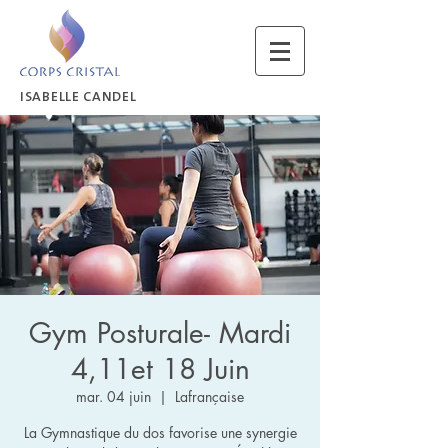
ISABELLE CANDEL
Gym Posturale- Mardi
4,11et 18 Juin
mar. 04 juin
  |  
Lafrançaise
La Gymnastique du dos favorise une synergie