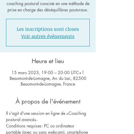
coaching postural consiste en une méthode de
Les inscriptions sont closes
Voir autres événements
Heure et lieu
15 mars 2023, 19:00 – 20:00 UTC+1
Beaumont-de-Lomagne, Av. du Lac, 82500
Beaumont-de-Lomagne, France
À propos de l'événement
Il s'agit d'une session en ligne de «Coaching 
postural avancé».
Conditions requises: PC ou ordinateur 
portable (avec ou sans webcam), smartphone 