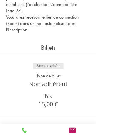
ou tablette (l'application Zoom doit être 
installée).
Vous allez recevoir le lien de connection 
(Zoom) dans un mail automotisé apres 
l'inscription.
Billets
Vente expirée
Type de billet
Non adhérent
Prix
15,00 €
Partager cet événement