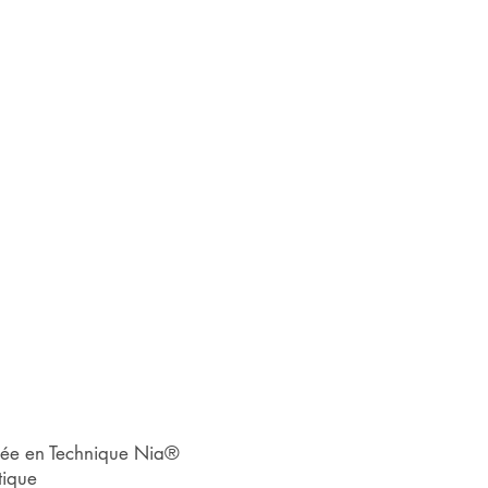
iée en Technique Nia®
tique