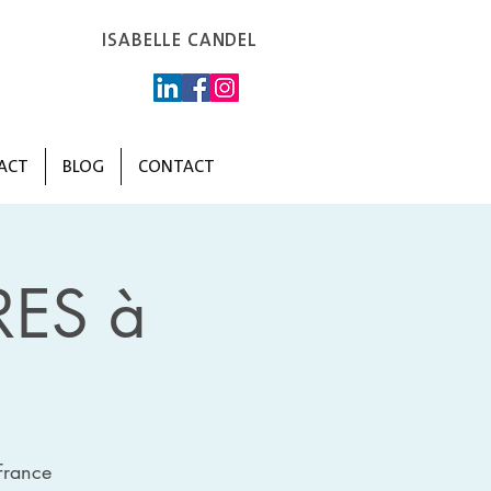
ISABELLE CANDEL
ACT
BLOG
CONTACT
RES à
France