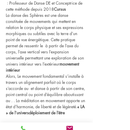
 : Professeur de Danse DE et Conceptrice de 
cette méthode depuis 2018
Cursus
La danse des Sphères est une danse 
constituée de mouvements qui mettent en 
relation le corps physique et ses expressions 
morphiques ou subtiles avec la terre d’un 
point de vue énergétique. Cette pratique 
permet de ressentir le 
 à partir de l’axe du 
corps, l’axe vertical vers l’expansion 
universelle permettant une exploration de son 
univers intérieur vers l’extérieur
mouvement 
intérieur
Alors, Le mouvement fondamental s’installe à 
travers un alignement parfait où le corps 
s’accorde au 
 et danse à partir de son centre, 
point central ou point d’équilibre aboutissant 
au 
. . La méditation en mouvement apporte un 
état d’harmonie, de liberté et de légèreté.
« LA 
» de l’univers
déploiement de l’être