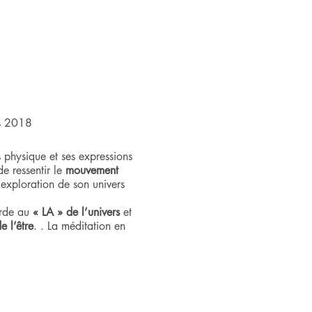
is 2018
 physique et ses expressions
e ressentir le
mouvement
 exploration de son univers
orde au
« LA » de l’univers
et
 l’être
. . La méditation en