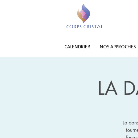
CALENDRIER
NOS APPROCHES
LA 
La dans
tourn
force