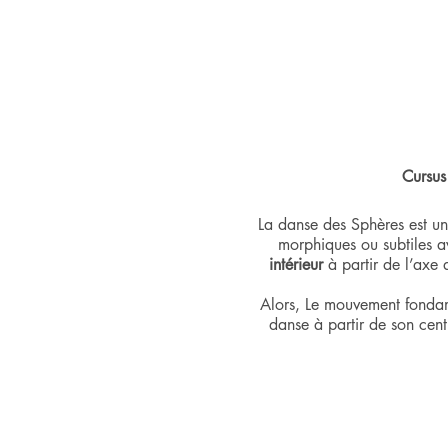
Cursus
La danse des Sphères est un
morphiques ou subtiles av
intérieur
à partir de l’axe 
Alors, Le mouvement fondame
danse à partir de son cent