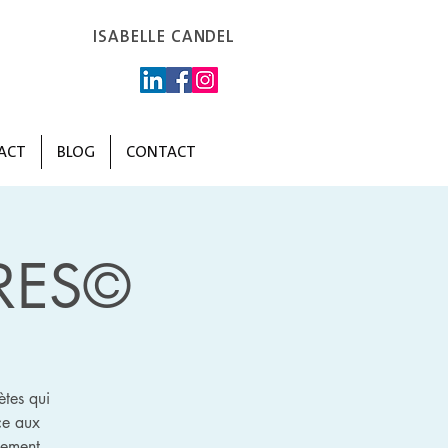
ISABELLE CANDEL
ACT
BLOG
CONTACT
RES©
ètes qui
ce aux
nement