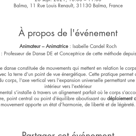
Balma, 11 Rue Louis Renault, 31130 Balma, France
À propos de l'événement
Animateur – Animatrice
: Isabelle Candel Roch
: Professeur de Danse DE et Conceptrice de cette méthode depu
e danse constituée de mouvements qui mettent en relation le corps
ec la terre d’un point de vue énergétique. Cette pratique permet d
du corps, l’axe vertical vers l’expansion universelle permettant une
intérieur vers l’extérieur
ntal s’installe à travers un alignement parfait où le corps s’acc
re, point central ou point d’équilibre aboutissant au
déploiement de
mouvement apporte un état d’harmonie, de liberté et de légèreté.
Partager cet événement