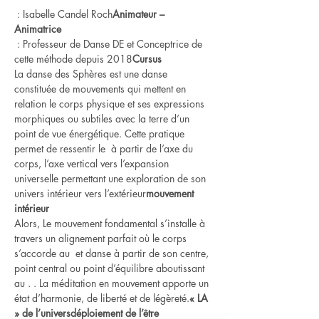
 : Isabelle Candel Roch
Animateur – 
Animatrice
 : Professeur de Danse DE et Conceptrice de 
cette méthode depuis 2018
Cursus
La danse des Sphères est une danse 
constituée de mouvements qui mettent en 
relation le corps physique et ses expressions 
morphiques ou subtiles avec la terre d’un 
point de vue énergétique. Cette pratique 
permet de ressentir le 
 à partir de l’axe du 
corps, l’axe vertical vers l’expansion 
universelle permettant une exploration de son 
univers intérieur vers l’extérieur
mouvement 
intérieur
Alors, Le mouvement fondamental s’installe à 
travers un alignement parfait où le corps 
s’accorde au 
 et danse à partir de son centre, 
point central ou point d’équilibre aboutissant 
au 
. . La méditation en mouvement apporte un 
état d’harmonie, de liberté et de légèreté.
« LA 
» de l’univers
déploiement de l’être