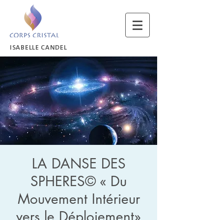
ISABELLE CANDEL
LA DANSE DES
SPHERES© « Du
Mouvement Intérieur
vers le Déploiement»