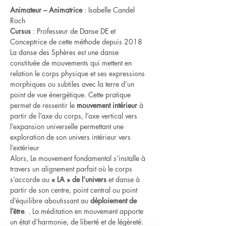
Animateur – Animatrice
 : Isabelle Candel 
Roch
Cursus
 : Professeur de Danse DE et 
Conceptrice de cette méthode depuis 2018
La danse des Sphères est une danse 
constituée de mouvements qui mettent en 
relation le corps physique et ses expressions 
morphiques ou subtiles avec la terre d’un 
point de vue énergétique. Cette pratique 
permet de ressentir le 
mouvement intérieur
 à 
partir de l’axe du corps, l’axe vertical vers 
l’expansion universelle permettant une 
exploration de son univers intérieur vers 
l’extérieur
Alors, Le mouvement fondamental s’installe à 
travers un alignement parfait où le corps 
s’accorde au 
« LA » de l’univers
 et danse à 
partir de son centre, point central ou point 
d’équilibre aboutissant au 
déploiement de 
l’être
. . La méditation en mouvement apporte 
un état d’harmonie, de liberté et de légèreté.