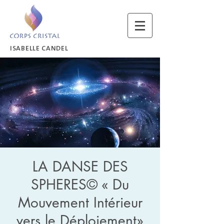
ISABELLE CANDEL
LA DANSE DES
SPHERES© « Du
Mouvement Intérieur
vers le Déploiement»