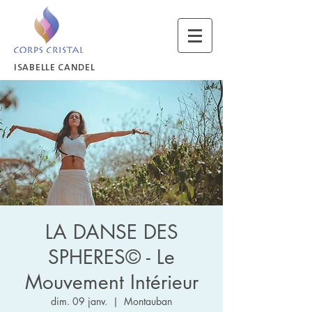
ISABELLE CANDEL
LA DANSE DES
SPHERES© - Le
Mouvement Intérieur
dim. 09 janv.
  |  
Montauban