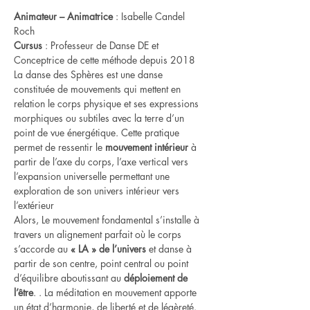
Animateur – Animatrice
 : Isabelle Candel 
Roch
Cursus
 : Professeur de Danse DE et 
Conceptrice de cette méthode depuis 2018
La danse des Sphères est une danse 
constituée de mouvements qui mettent en 
relation le corps physique et ses expressions 
morphiques ou subtiles avec la terre d’un 
point de vue énergétique. Cette pratique 
permet de ressentir le 
mouvement intérieur
 à 
partir de l’axe du corps, l’axe vertical vers 
l’expansion universelle permettant une 
exploration de son univers intérieur vers 
l’extérieur
Alors, Le mouvement fondamental s’installe à 
travers un alignement parfait où le corps 
s’accorde au 
« LA » de l’univers
 et danse à 
partir de son centre, point central ou point 
d’équilibre aboutissant au 
déploiement de 
l’être
. . La méditation en mouvement apporte 
un état d’harmonie, de liberté et de légèreté.