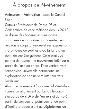
À propos de l'événement
Animateur – Animatrice
 : Isabelle Candel 
Roch
Cursus
 : Professeur de Danse DE et 
Conceptrice de cette méthode depuis 2018
La danse des Sphères est une danse 
constituée de mouvements qui mettent en 
relation le corps physique et ses expressions 
morphiques ou subtiles avec la terre d’un 
point de vue énergétique. Cette pratique 
permet de ressentir le 
mouvement intérieur
 à 
partir de l’axe du corps, l’axe vertical vers 
l’expansion universelle permettant une 
exploration de son univers intérieur vers 
l’extérieur
Alors, Le mouvement fondamental s’installe à 
travers un alignement parfait où le corps 
s’accorde au 
« LA » de l’univers
 et danse à 
partir de son centre, point central ou point 
d’équilibre aboutissant au 
déploiement de 