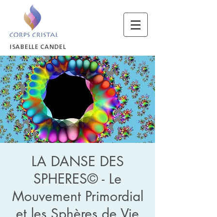
ISABELLE CANDEL
LA DANSE DES
SPHERES© - Le
Mouvement Primordial
et les Sphères de Vie