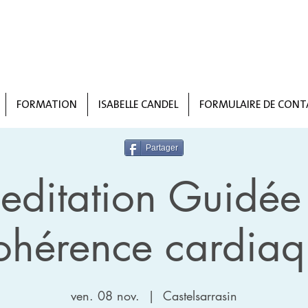
FORMATION
ISABELLE CANDEL
FORMULAIRE DE CONT
Partager
editation Guidée 
ohérence cardiaq
ven. 08 nov.
  |  
Castelsarrasin