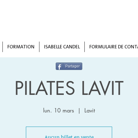
FORMATION
ISABELLE CANDEL
FORMULAIRE DE CONT
Partager
PILATES LAVIT
lun. 10 mars
  |  
Lavit
Aucun billet en vente