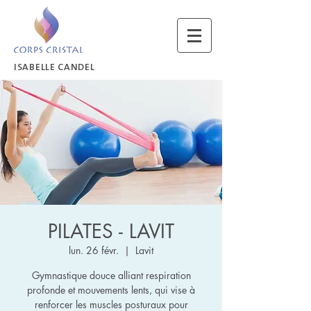
ISABELLE CANDEL
PILATES - LAVIT
lun. 26 févr.
  |  
Lavit
Gymnastique douce alliant respiration
profonde et mouvements lents, qui vise à
renforcer les muscles posturaux pour