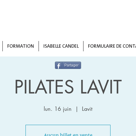
FORMATION
ISABELLE CANDEL
FORMULAIRE DE CONT
Partager
PILATES LAVIT
lun. 16 juin
  |  
Lavit
Aucun billet en vente