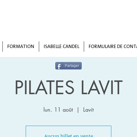
FORMATION
ISABELLE CANDEL
FORMULAIRE DE CONT
Partager
PILATES LAVIT
lun. 11 août
  |  
Lavit
Aucun billet en vente