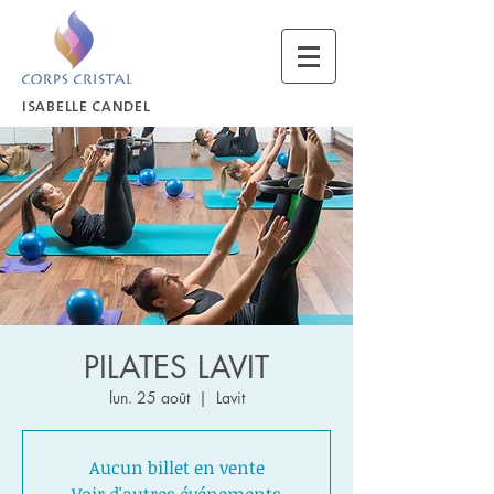
ISABELLE CANDEL
PILATES LAVIT
lun. 25 août
  |  
Lavit
Aucun billet en vente