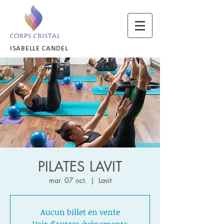
ISABELLE CANDEL
PILATES LAVIT
mar. 07 oct.
  |  
Lavit
Aucun billet en vente