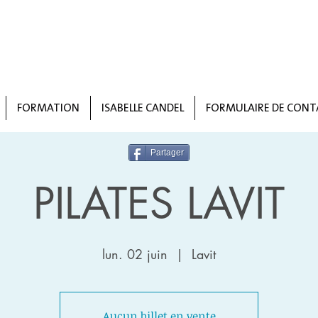
FORMATION
ISABELLE CANDEL
FORMULAIRE DE CONT
Partager
PILATES LAVIT
lun. 02 juin
  |  
Lavit
Aucun billet en vente