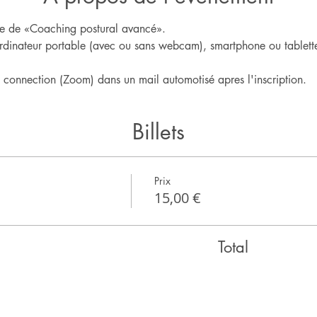
igne de «Coaching postural avancé».
rdinateur portable (avec ou sans webcam), smartphone ou tablette
e connection (Zoom) dans un mail automotisé apres l'inscription.
Billets
Prix
15,00 €
Total