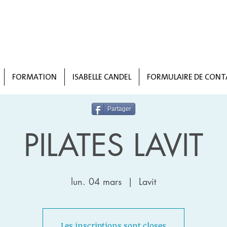
FORMATION
ISABELLE CANDEL
FORMULAIRE DE CONT
Partager
PILATES LAVIT
lun. 04 mars
  |  
Lavit
Les inscriptions sont closes