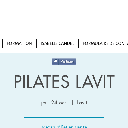
FORMATION
ISABELLE CANDEL
FORMULAIRE DE CONT
Partager
PILATES LAVIT
jeu. 24 oct.
  |  
Lavit
Aucun billet en vente